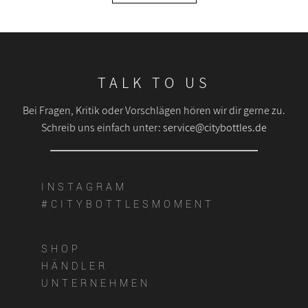
TALK TO US
Bei Fragen, Kritik oder Vorschlägen hören wir dir gerne zu.
Schreib uns einfach unter:
service@citybottles.de
INSTAGRAM
#CITYBOTTLESMOMENT
SHOP
HÄNDLER
UNTERNEHMEN