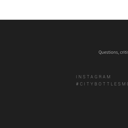
Questions, criti
INSTAGRAM
#CITYBOTTLESM